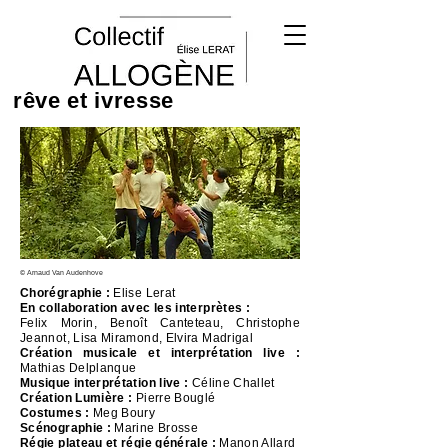
rêve et ivresse
© Arnaud Van Audenhove
Chorégraphie :
Elise Lerat
En collaboration avec les interprètes :
Felix Morin, Benoît Canteteau, Christophe
Jeannot, Lisa Miramond, Elvira Madrigal
Création musicale et interprétation live :
Mathias Delplanque
Musique interprétation live :
Céline Challet
Création Lumière :
Pierre Bouglé
Costumes :
Meg Boury
Scénographie :
Marine Brosse
Régie plateau et régie générale :
Manon Allard